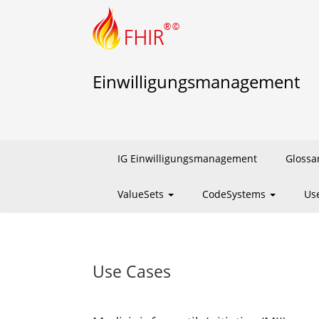
Einwilligungsmanagement
IG Einwilligungsmanagement
Glossa
ValueSets
CodeSystems
Us
Use Cases