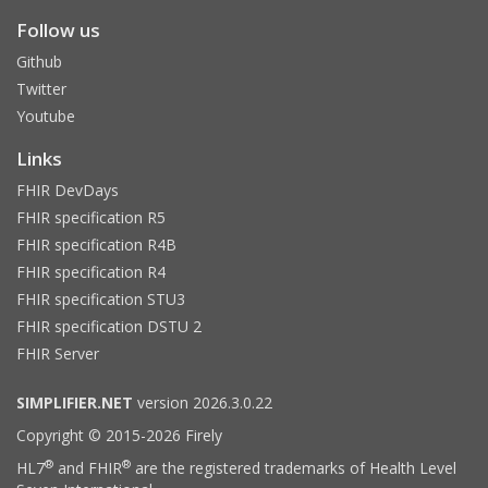
Follow us
Github
Twitter
Youtube
Links
FHIR DevDays
FHIR specification R5
FHIR specification R4B
FHIR specification R4
FHIR specification STU3
FHIR specification DSTU 2
FHIR Server
SIMPLIFIER.NET
version 2026.3.0.22
Copyright © 2015-2026 Firely
®
®
HL7
and FHIR
are the registered trademarks of Health Level