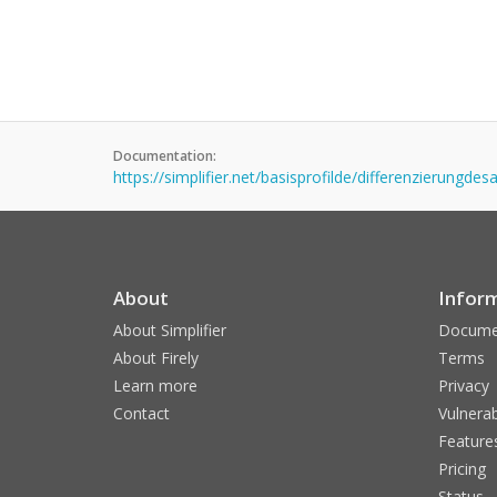
Documentation:
https://simplifier.net/basisprofilde/differenzierungde
About
Infor
About Simplifier
Docume
About Firely
Terms
Learn more
Privacy
Contact
Vulnerab
Feature
Pricing
Status