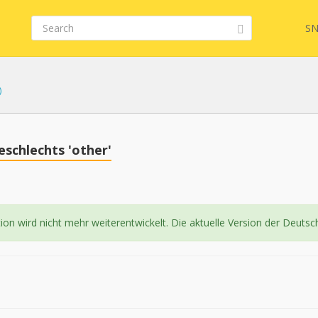
SN
)
FHIR
eschlechts 'other'
tion wird nicht mehr weiterentwickelt. Die aktuelle Version der Deutsc