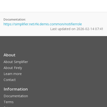
Documentation:
https://simplifier.net/rki.demis.common/notifierrole
Last updated on
2026-02-14 07:41
About
About Simplifier
About Firely
Learn more
Contact
Information
Documentation
Terms