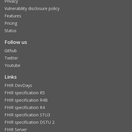
Privacy
Vulnerability disclosure policy
Features
Pricing
Status
Follow us
Github
Twitter
Youtube
Links
FHIR DevDays
FHIR specification R5
FHIR specification R4B
FHIR specification R4
FHIR specification STU3
FHIR specification DSTU 2
FHIR Server