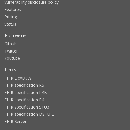
Vulnerability disclosure policy
Features
Pricing
Status
Follow us
Github
Twitter
Youtube
Links
FHIR DevDays
FHIR specification R5
FHIR specification R4B
FHIR specification R4
FHIR specification STU3
FHIR specification DSTU 2
FHIR Server