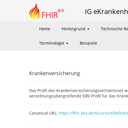
IG eKranken
Home
Hintergrund
Technische Re
Terminologie
Beispiele
Krankenversicherung
Das Profil des Krankenversicherungsverhälnisses 
verordnungsübergreifende KBV Profil für das Kran
Canonical URL:
https://fhir.kbv.de/StructureDefin