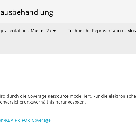
hausbehandlung
präsentation - Muster 2a
Technische Repräsentation - Mus
wird durch die Coverage Ressource modelliert. Für die elektronis
kenversicherungsverhältnis herangezogen.
ition/KBV_PR_FOR_Coverage