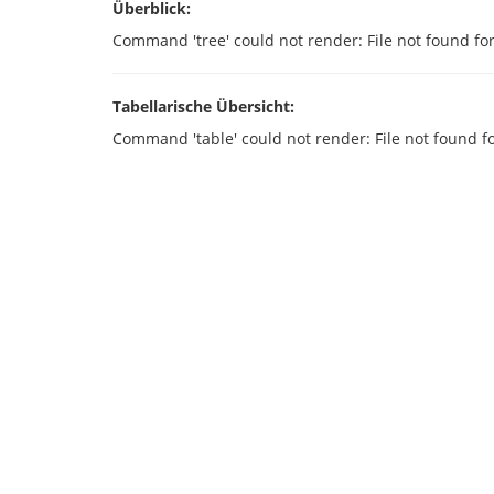
Überblick:
Command 'tree' could not render: File not found fo
Tabellarische Übersicht:
Command 'table' could not render: File not found f