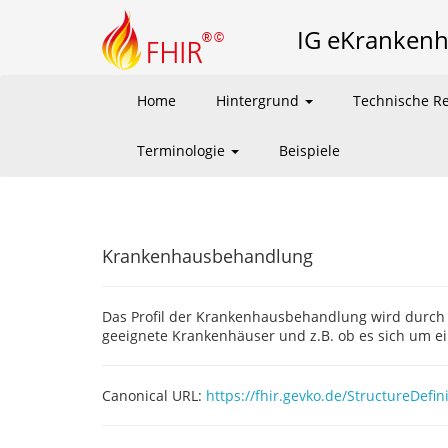
IG eKranken
Home
Hintergrund
Technische Re
Terminologie
Beispiele
Krankenhausbehandlung
Das Profil der Krankenhausbehandlung wird durch e
geeignete Krankenhäuser und z.B. ob es sich um ein
Canonical URL:
https://fhir.gevko.de/StructureDef