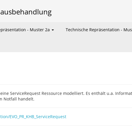
hausbehandlung
präsentation - Muster 2a
Technische Repräsentation - Mus
ine ServiceRequest Ressource modelliert. Es enthält u.a. Inform
 Notfall handelt.
inition/EVO_PR_KHB_ServiceRequest