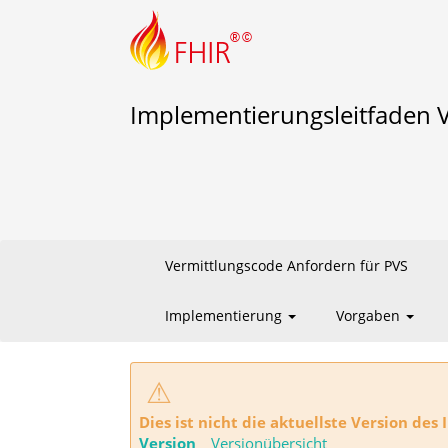
Implementierungsleitfaden 
Vermittlungscode Anfordern für PVS
Implementierung
Vorgaben
⚠
Dies ist nicht die aktuellste Version de
Version
Versionübersicht