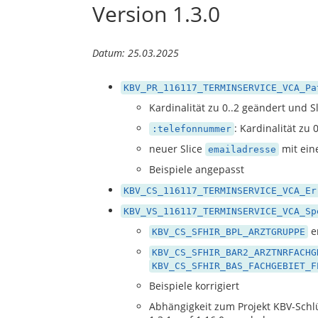
Version 1.3.0
Datum: 25.03.2025
KBV_PR_116117_TERMINSERVICE_VCA_Pa
Kardinalität zu 0..2 geändert und S
: Kardinalität zu 
:telefonnummer
neuer Slice
mit eine
emailadresse
Beispiele angepasst
KBV_CS_116117_TERMINSERVICE_VCA_Er
KBV_VS_116117_TERMINSERVICE_VCA_Sp
e
KBV_CS_SFHIR_BPL_ARZTGRUPPE
KBV_CS_SFHIR_BAR2_ARZTNRFACHG
KBV_CS_SFHIR_BAS_FACHGEBIET_F
Beispiele korrigiert
Abhängigkeit zum Projekt KBV-Schlü