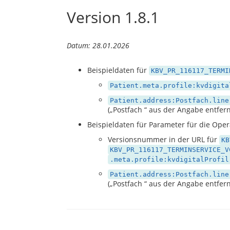
Version 1.8.1
Datum: 28.01.2026
Beispieldaten für
KBV_PR_116117_TERMI
Patient.meta.profile:kvdigita
Patient.address:Postfach.line
(
Postfach
aus der Angabe entfern
Beispieldaten für Parameter für die Oper
Versionsnummer in der URL für
KB
KBV_PR_116117_TERMINSERVICE_V
.meta.profile:kvdigitalProfil
Patient.address:Postfach.line
(
Postfach
aus der Angabe entfern