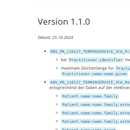
Version 1.1.0
Datum: 25.10.2024
KBV_PR_116117_TERMINSERVICE_VCA_Pr
bei
me
Practitioner.identifier
maximale Zeichenlänge für
Pract
Practitioner.name:name.given
KBV_PR_116117_TERMINSERVICE_VCA_Pa
entsprechend der Daten auf der elektron
Patient.name:name.family
Patient.name:name.family.exte
Patient.name:name.family.exte
Patient.name:name.family.exte
Patient.name:name.given