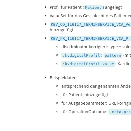
Profil für Patient (
) angelegt
Patient
ValueSet für das Geschlecht des Patient
KBV_OD_116117_TERMINSERVICE_VCA_Ve
hinzugefügt
KBV_PR_116117_TERMINSERVICE_VCA_Pr
discriminator korrigiert: type = val
:
(mit
:kvdigitalProfil
pattern
: Kardin
:kvdigitalProfil.value
Beispieldaten
entsprechend der genannten Ände
für Patient: hinzugefügt
für Ausgabeparameter: URL korrigi
für OperationOutcome:
.meta.pro