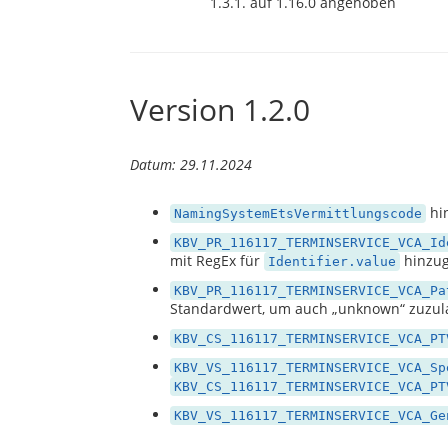
1.3.1. auf 1.16.0 angehoben
Version 1.2.0
Datum: 29.11.2024
hin
NamingSystemEtsVermittlungscode
KBV_PR_116117_TERMINSERVICE_VCA_Id
mit RegEx für
hinzug
Identifier.value
KBV_PR_116117_TERMINSERVICE_VCA_Pa
Standardwert, um auch
unknown
zuzul
KBV_CS_116117_TERMINSERVICE_VCA_PT
KBV_VS_116117_TERMINSERVICE_VCA_Sp
KBV_CS_116117_TERMINSERVICE_VCA_PT
KBV_VS_116117_TERMINSERVICE_VCA_Ge