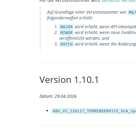
Für die Versionsnummer wird
Semantic Versio
Auf Grundlage einer Versionsnummer von
MAJ
folgendermaßen erhöht:
wird erhöht, wenn API-inkompati
MAJOR
wird erhöht, wenn neue Funktiona
MINOR
veröffentlicht werden, und
wird erhöht, wenn die Änderunge
PATCH
Version 1.10.1
Datum: 29.04.2026
KBV_VS_116117_TERMINSERVICE_VCA_Sp